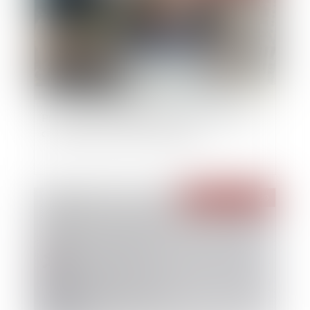
Procédure de conciliation : les poursuites des
créanciers peuvent être bloquées
Publié le :
24/12/2020