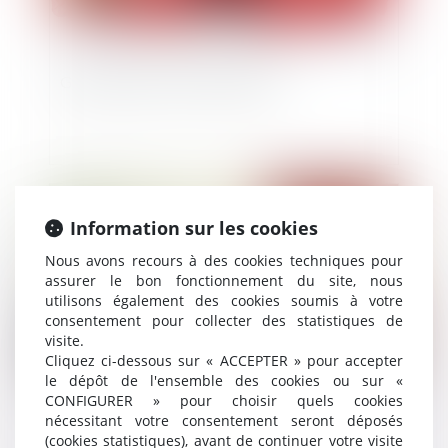
Gestation pour autrui et filiation
Publié le :
30/12/2020
Information sur les cookies
Nous avons recours à des cookies techniques pour
assurer le bon fonctionnement du site, nous
utilisons également des cookies soumis à votre
consentement pour collecter des statistiques de
visite.
Cliquez ci-dessous sur « ACCEPTER » pour accepter
le dépôt de l'ensemble des cookies ou sur «
CONFIGURER » pour choisir quels cookies
Justice des mineurs : Fixer une « majorité
nécessitant votre consentement seront déposés
pénale » à l’âge de 13 ans, ça change quoi ?
(cookies statistiques), avant de continuer votre visite