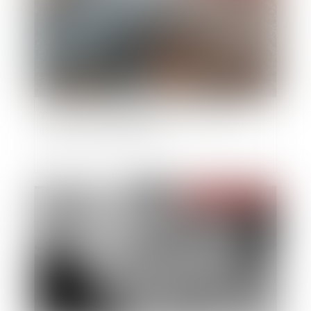
Choisir son régime matrimonial : attention à
l'impact sur vos finances !
Publié le :
14/11/2024