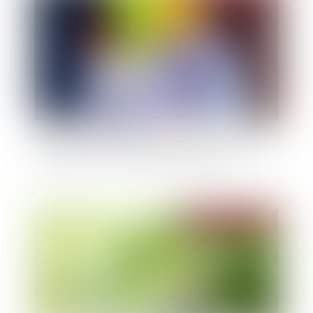
L'assureur peut verser une indemnité à l'acheteur
même en cas de réception avec réserves
Publié le :
20/11/2024