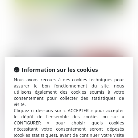
Theremia lève 3 millions d'euros pour sa
solution de personnalisation des traitements
médicamenteux
Publié le :
20/11/2024
Information sur les cookies
Nous avons recours à des cookies techniques pour
assurer le bon fonctionnement du site, nous
utilisons également des cookies soumis à votre
consentement pour collecter des statistiques de
visite.
Cliquez ci-dessous sur « ACCEPTER » pour accepter
le dépôt de l'ensemble des cookies ou sur «
CONFIGURER » pour choisir quels cookies
Déclaration et autorisation de mise en location :
nécessitant votre consentement seront déposés
nouvelles compétences pour les maires et les
(cookies statistiques), avant de continuer votre visite