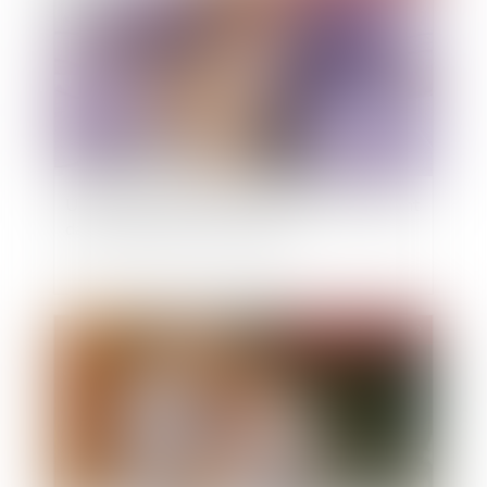
Une société ne peut pas suspendre son dirigeant
dans l'attente de sa révocation
Publié le :
14/12/2022