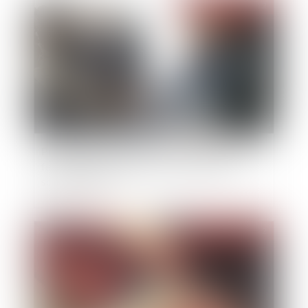
Publié le :
20/12/2022
Publication de la directive concernant la parité
femmes/hommes au sein des conseils des
sociétés cotées
Publié le :
19/12/2022