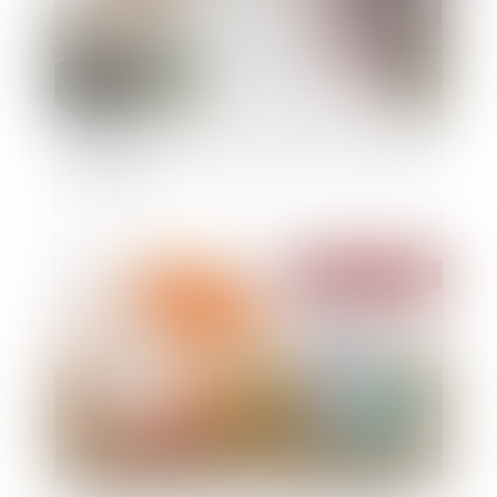
France Rénov : le service public de la rénovation
de l’habitat
Publié le :
25/05/2022