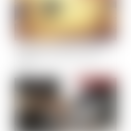
La clause de non-concurrence souscrite par un
dirigeant doit être limitée dans le temps et
l'espace
Publié le :
27/05/2022