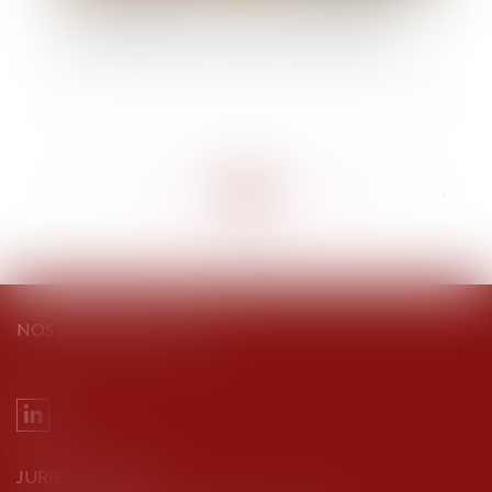
Loc’Avantages : les propriétaires bailleurs
peuvent déposer leur dossier sur la plateforme
<<
<
...
190
191
192
193
194
195
196
...
>
>>
NOS DERNIERS TWEETS
JURIEL AVOCATS