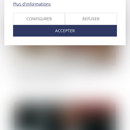
Plus d'informations
Publié le :
30/05/2025
CONFIGURER
REFUSER
ACCEPTER
Successions : les frais bancaires désormais
plafonnés ou supprimés
Publié le :
30/05/2025