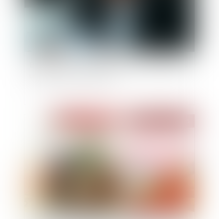
Banqueroute : une gestion fautive ne justifie pas
une sanction non motivée !
Publié le :
30/05/2025