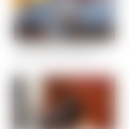
Biens communs et dettes personnelles : pas de
condamnation du conjoint non débiteur
Publié le :
02/06/2025