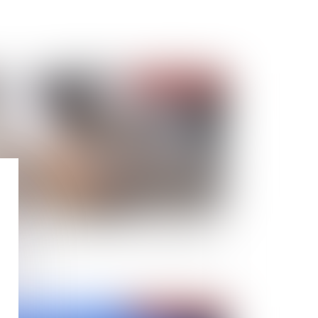
Publié le :
09/08/2022
usse des loyers limitée pour les propriétaires
Publié le :
03/08/2022