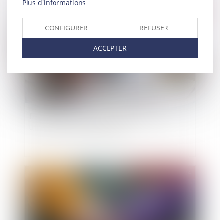
Plus d'informations
Publié le :
31/12/2024
CONFIGURER
REFUSER
ACCEPTER
Fin de la procédure de continuité du guichet
unique au 31 décembre 2024
Publié le :
30/12/2024