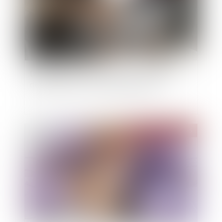
Dépôt des formalités d’entreprises en cas de
difficulté grave : nouvelles dispositions
Publié le :
03/01/2025