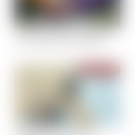
Reconnaissance des jugements étrangers : les
limites de l’exequatur en matière d’adoption
Publié le :
30/12/2024
Révision des baux commerciaux et