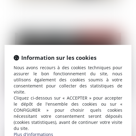
Droits de succession entre époux: frais et règles
Publié le :
03/11/2020
Information sur les cookies
Nous avons recours à des cookies techniques pour
assurer le bon fonctionnement du site, nous
utilisons également des cookies soumis à votre
consentement pour collecter des statistiques de
visite.
Cliquez ci-dessous sur « ACCEPTER » pour accepter
Information COVID-19, le cabinet reste ouvert !
le dépôt de l'ensemble des cookies ou sur «
CONFIGURER » pour choisir quels cookies
nécessitant votre consentement seront déposés
(cookies statistiques), avant de continuer votre visite
du site.
Plus d'informations