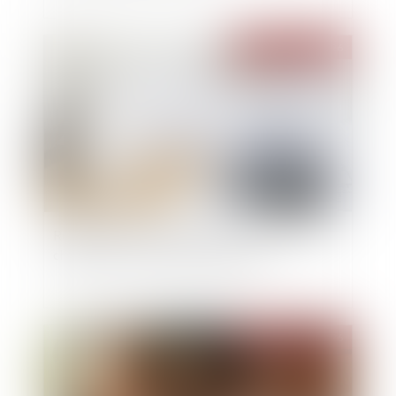
Publié le :
23/06/2026
Réforme des baux commerciaux 2026 : ce qui
change pour le bailleur qui gère seul
Publié le :
22/06/2026