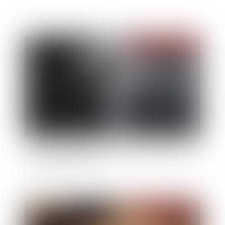
Publié le :
26/06/2026
Inceste et violences sexuelles faites aux enfants
propositions Ciivise
Publié le :
25/06/2026