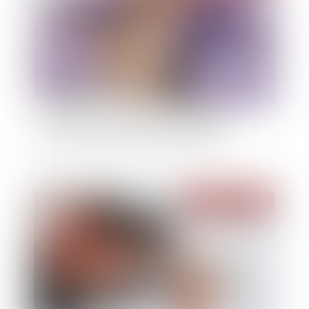
De l’importance pour chaque codébiteur
condamné in solidum d’interjeter appel
Publié le :
08/03/2023