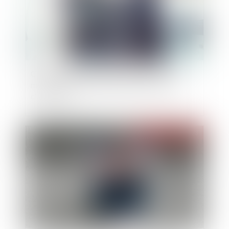
Compte courant d’associé : nouveau taux
maximal d’intérêts déductibles pour l’année
civile 2022
Publié le :
07/03/2023