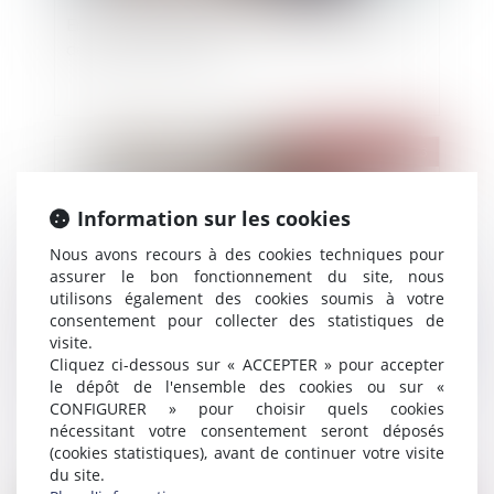
Erreur sur l’ordre des privilèges et restitution
des sommes versées
Publié le :
02/11/2023
Information sur les cookies
Nous avons recours à des cookies techniques pour
assurer le bon fonctionnement du site, nous
utilisons également des cookies soumis à votre
consentement pour collecter des statistiques de
visite.
Cliquez ci-dessous sur « ACCEPTER » pour accepter
Héritier bloque la succession : Quelles solutions
le dépôt de l'ensemble des cookies ou sur «
CONFIGURER » pour choisir quels cookies
pour débloquer la situation ?
nécessitant votre consentement seront déposés
(cookies statistiques), avant de continuer votre visite
du site.