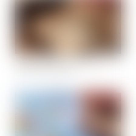
Bien grevé d’usufruit : comment se déroule
l’attribution préférentielle ?
Publié le :
13/05/2025