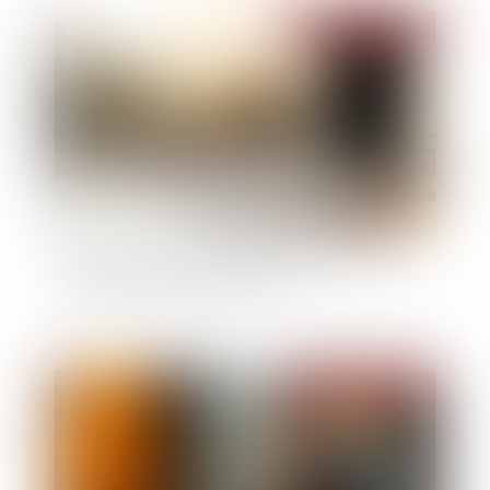
Publié le :
19/05/2025
Entreprises familiales : comment assurer leur
transmission et leur pérennité ?
Publié le :
16/05/2025