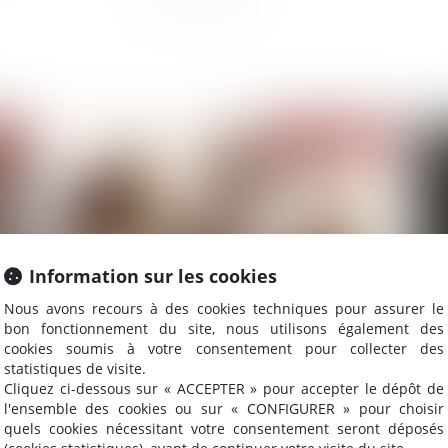
2021
Publié le :
11/03/2021
Information sur les cookies
Nous avons recours à des cookies techniques pour assurer le
bon fonctionnement du site, nous utilisons également des
cookies soumis à votre consentement pour collecter des
Quelle place pour la nouvelle CJIP
Af
statistiques de visite.
environnementale
co
Cliquez ci-dessous sur « ACCEPTER » pour accepter le dépôt de
l'ensemble des cookies ou sur « CONFIGURER » pour choisir
quels cookies nécessitant votre consentement seront déposés