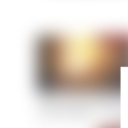
Publié le :
16/03/
Rapport sur les problématiques de sécurité
associées à la présence sur le territoire de
mineurs non accompagnés