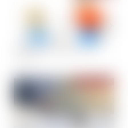
Un amendement pour protéger les enfants
intersexes
Publié le :
02/02/2021