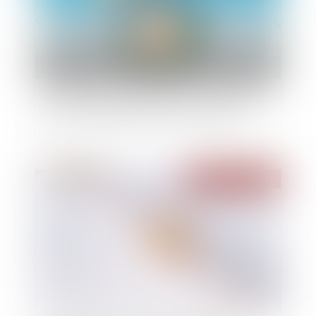
Résiliation d’un bail d’habitation : établissement
et contenu du diagnostic social et financier
Publié le :
27/01/2021