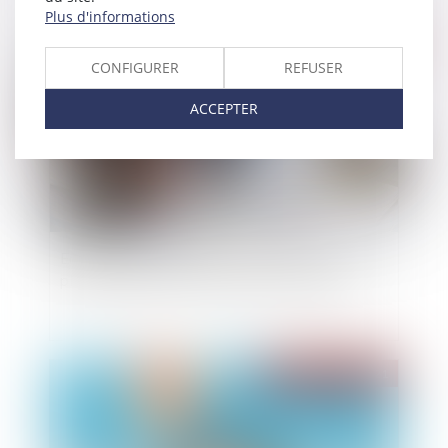
Plus d'informations
Publié le :
28/01/2021
CONFIGURER
REFUSER
ACCEPTER
Entreprises en difficulté : les banques donnent
plus de temps pour rembourser les crédits
Publié le :
27/01/2021