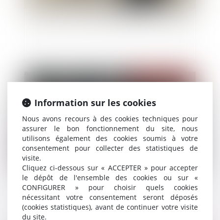
Droits de succession entre époux: frais et règles
Publié le :
03/11/2020
Information sur les cookies
Nous avons recours à des cookies techniques pour
assurer le bon fonctionnement du site, nous
utilisons également des cookies soumis à votre
consentement pour collecter des statistiques de
visite.
Cliquez ci-dessous sur « ACCEPTER » pour accepter
le dépôt de l'ensemble des cookies ou sur «
Information COVID-19, le cabinet reste ouvert !
CONFIGURER » pour choisir quels cookies
nécessitant votre consentement seront déposés
(cookies statistiques), avant de continuer votre visite
du site.