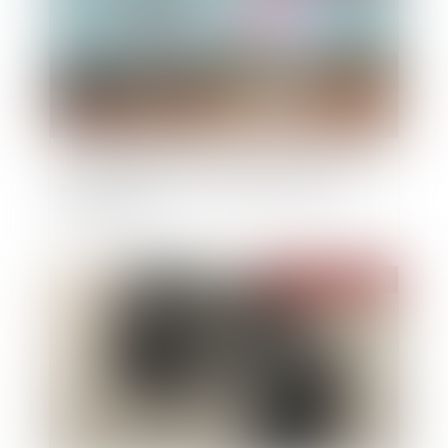
La copropriété d'un fonds de commerce par les
époux n'entraîne pas la cotitularité du bail
commercial
Publié le :
04/11/2020