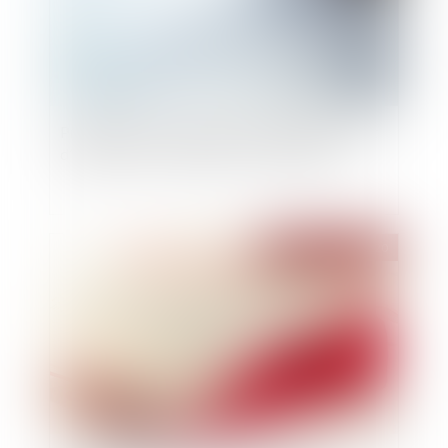
Précisions sur les éléments constitutifs du délit
d’organisation frauduleuse d’insolvabilité
Publié le :
29/10/2020