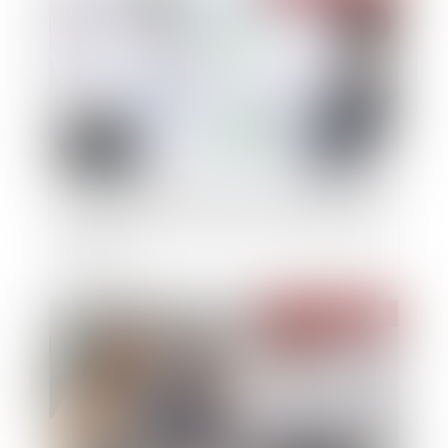
Droit de préférence du locataire commercial sur
l’immeuble vendu dans le cadre d’une liquidation
judiciaire
Publié le :
21/02/2023