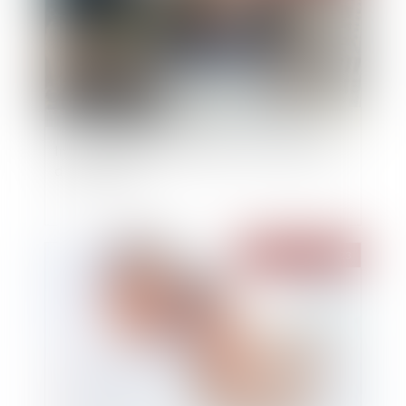
Index égalité professionnelle : une publication
d’ici fin février
Publié le :
15/02/2023