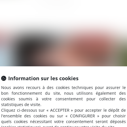
2021
Publié le :
18/02/2021
Information sur les cookies
Nous avons recours à des cookies techniques pour assurer le
bon fonctionnement du site, nous utilisons également des
cookies soumis à votre consentement pour collecter des
e
Abus de faiblesse : des tribunaux exigeants sur
Di
statistiques de visite.
la condition de vulnérabilité de la victime
ind
Cliquez ci-dessous sur « ACCEPTER » pour accepter le dépôt de
l'ensemble des cookies ou sur « CONFIGURER » pour choisir
quels cookies nécessitant votre consentement seront déposés