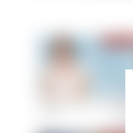
Publié le :
18/02/
Baisse de la mortalité sur les routes de Franc
en 2020