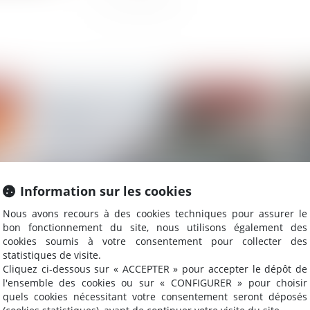
2022
Publié le :
08/07/2022
Information sur les cookies
Nous avons recours à des cookies techniques pour assurer le
bon fonctionnement du site, nous utilisons également des
cookies soumis à votre consentement pour collecter des
Décret sur les procédures collectives des
L'e
statistiques de visite.
entreprises individuelles
dé
Cliquez ci-dessous sur « ACCEPTER » pour accepter le dépôt de
mu
l'ensemble des cookies ou sur « CONFIGURER » pour choisir
quels cookies nécessitant votre consentement seront déposés