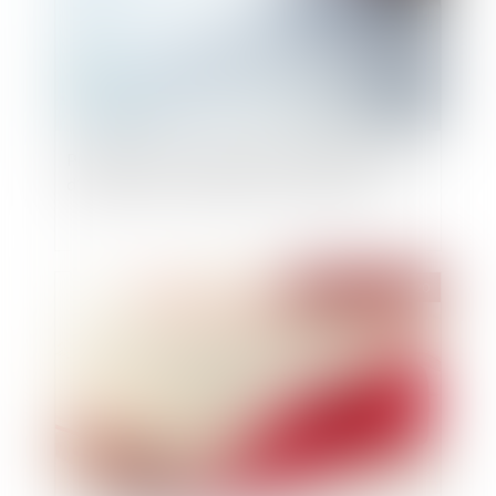
Précisions sur les éléments constitutifs du délit
d’organisation frauduleuse d’insolvabilité
Publié le :
29/10/2020