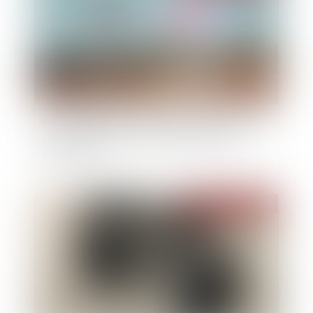
La copropriété d'un fonds de commerce par les
époux n'entraîne pas la cotitularité du bail
commercial
Publié le :
04/11/2020