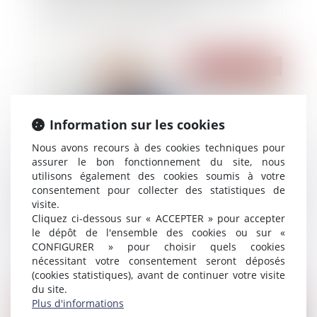
générales et organes dirigeants
Publié le :
15/12/2020
Information sur les cookies
Nous avons recours à des cookies techniques pour
assurer le bon fonctionnement du site, nous
utilisons également des cookies soumis à votre
consentement pour collecter des statistiques de
visite.
Droits de la défense des majeurs protégés et
Cliquez ci-dessous sur « ACCEPTER » pour accepter
juridictions de l’application des peines : la Cour
le dépôt de l'ensemble des cookies ou sur «
CONFIGURER » pour choisir quels cookies
de cassation renvoie une QPC
nécessitant votre consentement seront déposés
(cookies statistiques), avant de continuer votre visite
du site.
Publié le :
15/12/2020
Plus d'informations