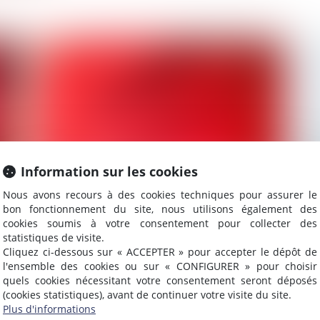
2021
Publié le :
10/02/2021
Information sur les cookies
Nous avons recours à des cookies techniques pour assurer le
Environnement : information du maître
Co
bon fonctionnement du site, nous utilisons également des
d'ouvrage sur la gestion des déchets de ses
si
cookies soumis à votre consentement pour collecter des
travaux
statistiques de visite.
Cliquez ci-dessous sur « ACCEPTER » pour accepter le dépôt de
l'ensemble des cookies ou sur « CONFIGURER » pour choisir
quels cookies nécessitant votre consentement seront déposés
2021
Publié le :
10/02/2021
(cookies statistiques), avant de continuer votre visite du site.
Plus d'informations