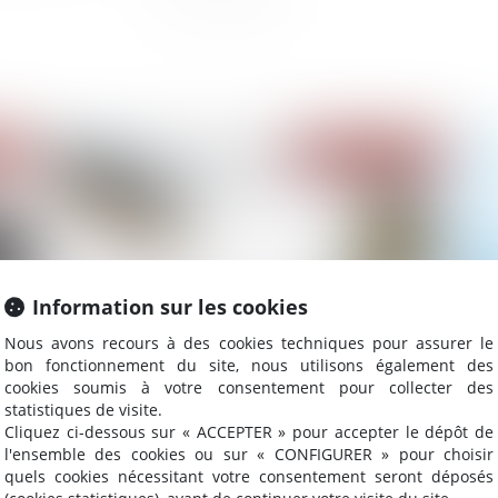
2022
Publié le :
19/01/2022
Information sur les cookies
Nous avons recours à des cookies techniques pour assurer le
bon fonctionnement du site, nous utilisons également des
cookies soumis à votre consentement pour collecter des
aux
Peut-on se rétracter lors d'un achat immobilier
Soc
statistiques de visite.
et quand est-ce possible sans frais ?
de
Cliquez ci-dessous sur « ACCEPTER » pour accepter le dépôt de
l'ensemble des cookies ou sur « CONFIGURER » pour choisir
quels cookies nécessitant votre consentement seront déposés