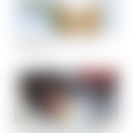
Succession : peut-on déclarer ses enfants
indignes à hériter ?
Publié le :
10/09/2020