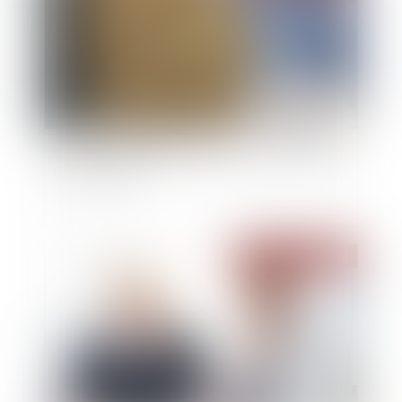
Certains héritiers n’ont pas le droit de renoncer à
une succession
Publié le :
16/09/2020