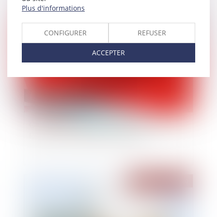
Plus d'informations
Publié le :
10/09/2020
CONFIGURER
REFUSER
ACCEPTER
Une condamnation à la faillite personnelle plus
lourde pour un dirigeant récidiviste
Publié le :
10/09/2020