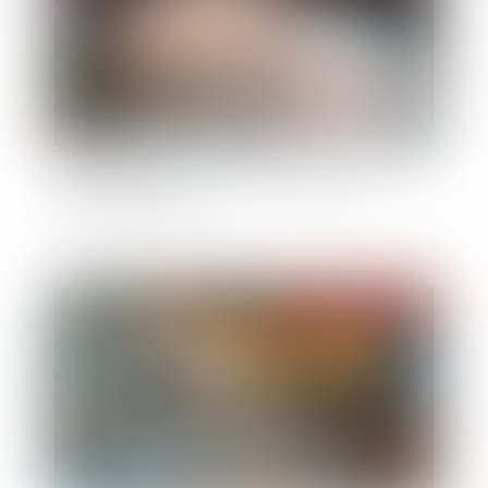
Un registre pour centraliser les mandats de
protection future
Publié le :
27/11/2024