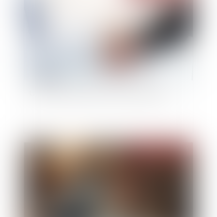
Une cession d’entreprise rondement menée
Publié le :
29/11/2024