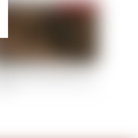
Publié le :
04/03/2021
gulateur de vitesse, démarrage sans clé... Des
uipements réservés aux voitures arrivent sur
s motos