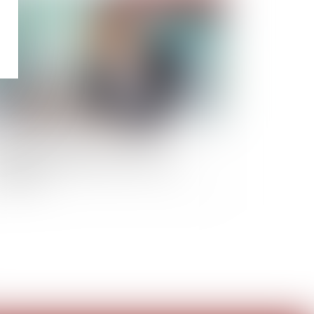
nditions de la mise en œuvre de la
ponsabilité pénale d'une société civile
mobilière