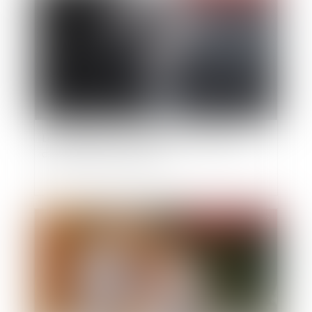
Les dangers de la loi 3DS pour les sociétés
d’économie mixte locales
Publié le :
22/03/2022