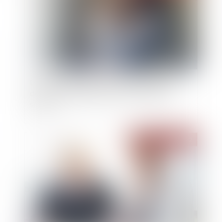
Le service public des pensions alimentaires
devient systématique pour tous les parents
séparés
Publié le :
16/03/2022