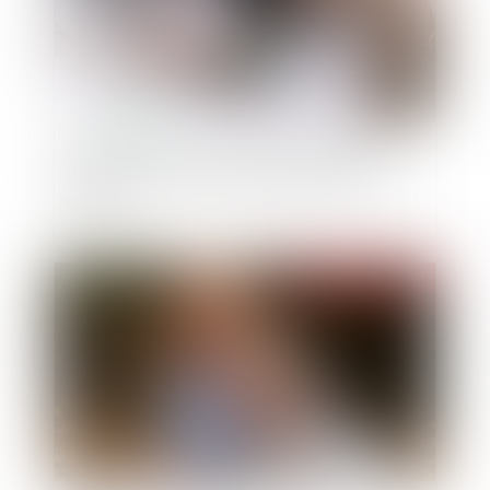
Cessions avec réserve d’usufruit aux enfants :
leur accord tacite écarte la présomption de
gratuité
Publié le :
09/03/2022