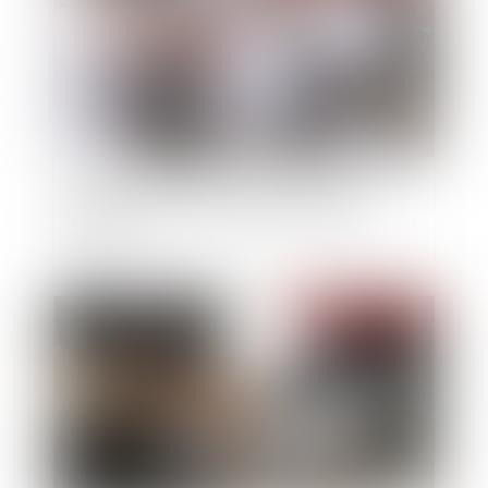
La clause d’indexation irrégulière d’un bail
commercial n’est pas toujours totalement
invalidée
Publié le :
15/03/2022