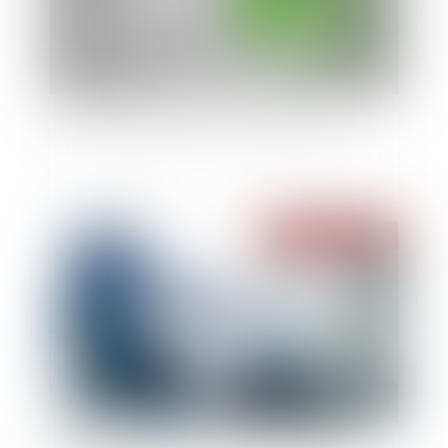
Droit de préemption: comment ça marche?
Publié le :
29/12/2021
Cessions d'actions : la garantie d'éviction n'est