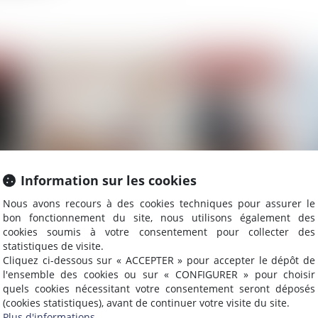
2022
Publié le :
21/06/2022
Information sur les cookies
Nous avons recours à des cookies techniques pour assurer le
bon fonctionnement du site, nous utilisons également des
Créances matrimoniales : précisions utiles sur le
Ide
cookies soumis à votre consentement pour collecter des
vé
régime de la prescription
d’
statistiques de visite.
Cliquez ci-dessous sur « ACCEPTER » pour accepter le dépôt de
l'ensemble des cookies ou sur « CONFIGURER » pour choisir
quels cookies nécessitant votre consentement seront déposés
2022
Publié le :
17/06/2022
(cookies statistiques), avant de continuer votre visite du site.
Plus d'informations