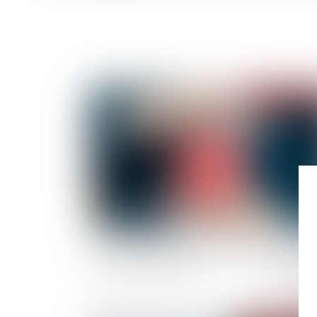
Publié le :
04/11/
Les assurances indispensables quand on est
propriétaire-bailleur