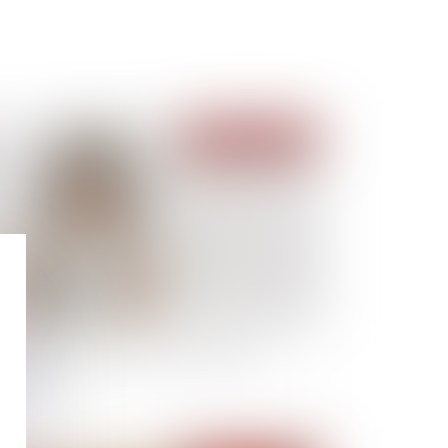
Publié le :
02/11/2022
nom de l’enfant : point sur les dernières
olutions