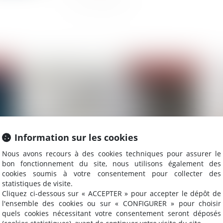
2022
Publié le :
03/11/2022
Information sur les cookies
Nous avons recours à des cookies techniques pour assurer le
bon fonctionnement du site, nous utilisons également des
cookies soumis à votre consentement pour collecter des
Quelles sont les démarches à faire après un
Pré
statistiques de visite.
décès ?
év
Cliquez ci-dessous sur « ACCEPTER » pour accepter le dépôt de
l'ensemble des cookies ou sur « CONFIGURER » pour choisir
quels cookies nécessitant votre consentement seront déposés