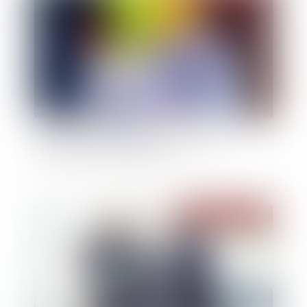
La réception tacite d’un ouvrage n’est pas
fonction de son achèvement
Publié le :
03/07/2024