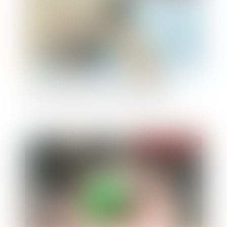
Baux commerciaux : la mensualisation des
loyers retardée pour cause de dissolution
Publié le :
26/06/2024