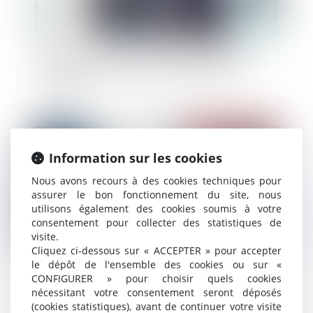
Société civile : précisions sur les modalités
d’engagement de la responsabilité d’anciens
associés
Publié le :
27/06/2024
Information sur les cookies
Nous avons recours à des cookies techniques pour
assurer le bon fonctionnement du site, nous
utilisons également des cookies soumis à votre
consentement pour collecter des statistiques de
visite.
Cliquez ci-dessous sur « ACCEPTER » pour accepter
le dépôt de l'ensemble des cookies ou sur «
CONFIGURER » pour choisir quels cookies
Réussir un projet de M&A demande
nécessitant votre consentement seront déposés
structuration amont et prise en compte de
(cookies statistiques), avant de continuer votre visite