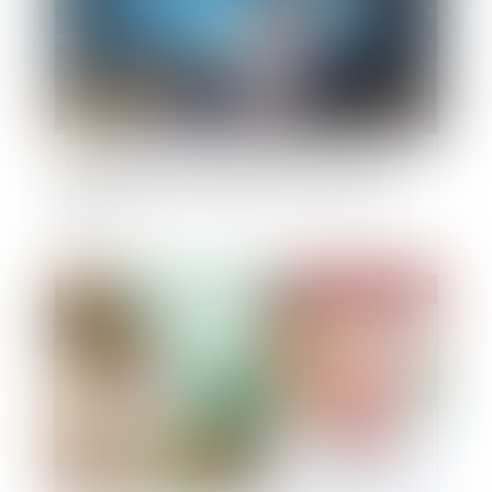
Responsabilité du dirigeant pour insuffisance
d’actifs : la nécessaire preuve d’une faute de
gestion
Publié le :
18/10/2024