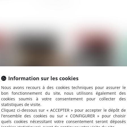
2022
Publié le :
15/03/2022
Information sur les cookies
Nous avons recours à des cookies techniques pour assurer le
bon fonctionnement du site, nous utilisons également des
cookies soumis à votre consentement pour collecter des
Adoption des décisions collectives dans une SAS
Red
statistiques de visite.
: à quelle majorité ?
co
Cliquez ci-dessous sur « ACCEPTER » pour accepter le dépôt de
l'ensemble des cookies ou sur « CONFIGURER » pour choisir
quels cookies nécessitant votre consentement seront déposés