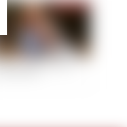
Publié le :
09/03/2022
 relative à la protection des enfants : les
incipales dispositions